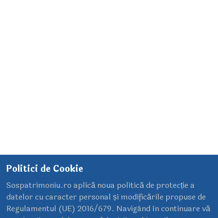
08 Septembrie 2013
Politici de Cookie
Sospatrimoniu.ro aplică noua politică de protecție a
datelor cu caracter personal și modificările propuse de
Regulamentul (UE) 2016/679. Navigând în continuare vă